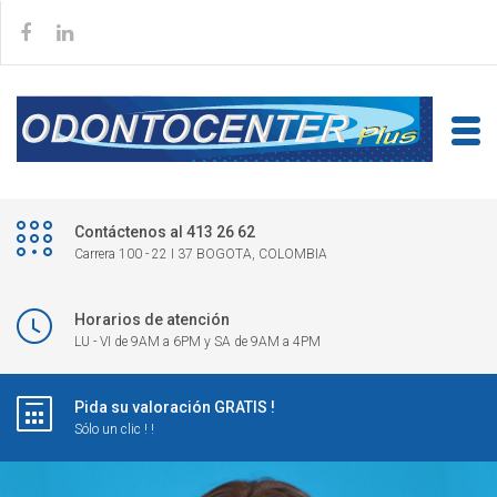
Contáctenos al 413 26 62
Carrera 100 - 22 I 37 BOGOTA, COLOMBIA
Horarios de atención
LU - VI de 9AM a 6PM y SA de 9AM a 4PM
Pida su valoración GRATIS !
Sólo un clic ! !