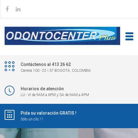
Contáctenos al 413 26 62
Carrera 100 - 22 I 37 BOGOTA, COLOMBIA
Horarios de atención
LU - VI de 9AM a 6PM y SA de 9AM a 4PM
Pida su valoración GRATIS !
Sólo un clic ! !