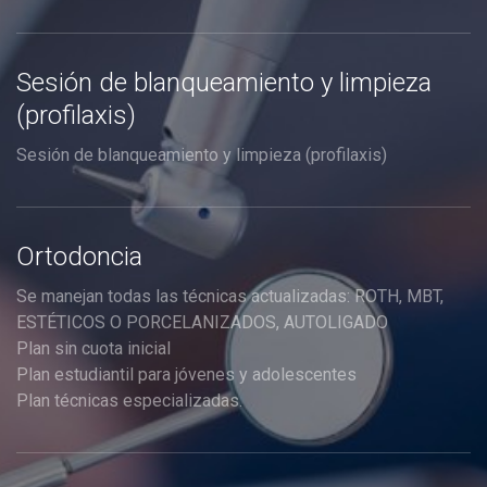
Sesión de blanqueamiento y limpieza
(profilaxis)
Sesión de blanqueamiento y limpieza (profilaxis)
Ortodoncia
Se manejan todas las técnicas actualizadas: ROTH, MBT,
ESTÉTICOS O PORCELANIZADOS, AUTOLIGADO
Plan sin cuota inicial
Plan estudiantil para jóvenes y adolescentes
Plan técnicas especializadas.