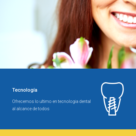
Tecnología
Ofrecemos lo ultimo en tecnologia dental
al alcance de todos