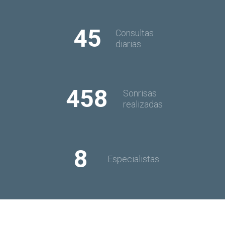
45
Consultas
diarias
458
Sonrisas
realizadas
8
Especialistas