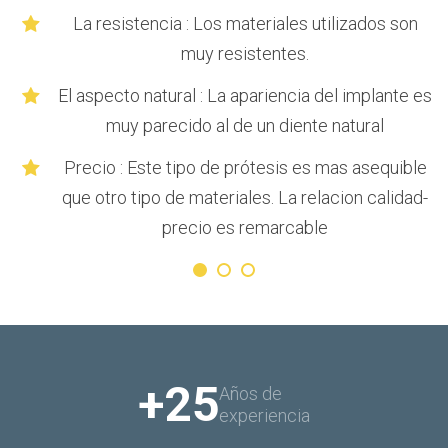
La resistencia : Los materiales utilizados son
da
muy resistentes.
as
El aspecto natural : La apariencia del implante es
muy parecido al de un diente natural
Precio : Este tipo de prótesis es mas asequible
que otro tipo de materiales. La relacion calidad-
precio es remarcable
+25
Años de
experiencia