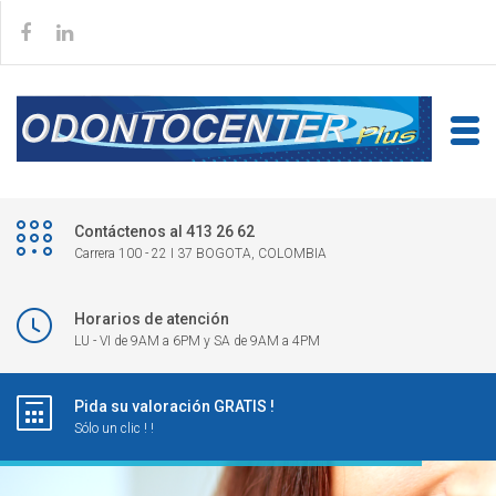
Contáctenos al 413 26 62
Carrera 100 - 22 I 37 BOGOTA, COLOMBIA
Horarios de atención
LU - VI de 9AM a 6PM y SA de 9AM a 4PM
Pida su valoración GRATIS !
Sólo un clic ! !