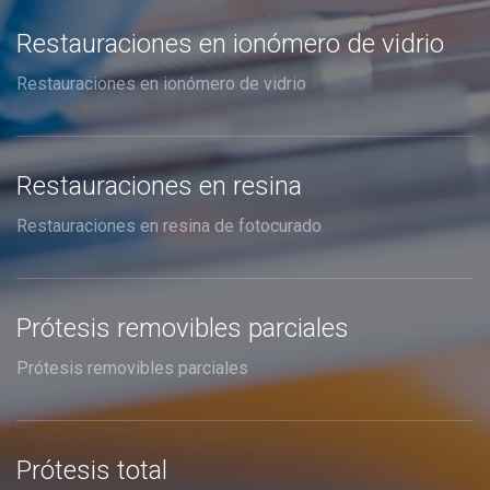
Restauraciones en ionómero de vidrio
Restauraciones en ionómero de vidrio
Restauraciones en resina
Restauraciones en resina de fotocurado
Prótesis removibles parciales
Prótesis removibles parciales
Prótesis total