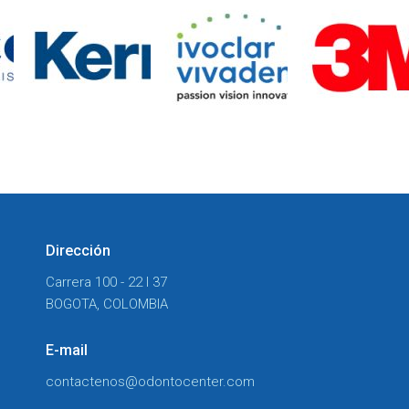
Dirección
Carrera 100 - 22 I 37
BOGOTA, COLOMBIA
E-mail
contactenos@odontocenter.com