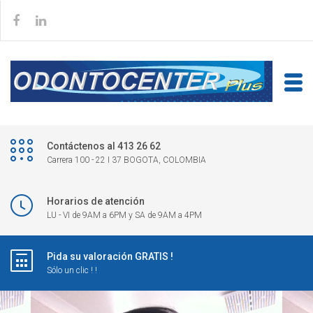
Contáctenos al 413 26 62
Carrera 100 - 22 I 37 BOGOTA, COLOMBIA
Horarios de atención
LU - VI de 9AM a 6PM y SA de 9AM a 4PM
Pida su valoración GRATIS !
Sólo un clic ! !