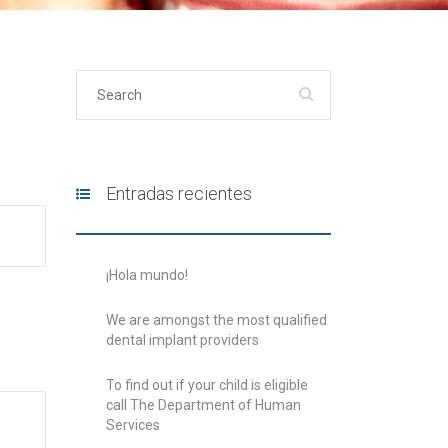
Entradas recientes
¡Hola mundo!
We are amongst the most qualified
dental implant providers
To find out if your child is eligible
call The Department of Human
Services