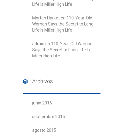
Life Is Miller High Life
Morten Harket
en
110-Year-Old
Woman Says the Secret to Long
Life Is Miller High Life
admin
en
110-Year-Old Woman
Says the Secret to Long Life Is
Miller High Life
Archivos
junio 2016
septiembre 2015
agosto 2015