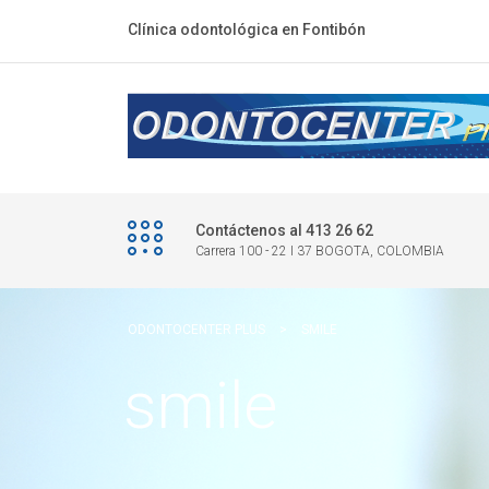
Clínica odontológica en Fontibón
Contáctenos al 413 26 62
Carrera 100 - 22 I 37 BOGOTA, COLOMBIA
ODONTOCENTER PLUS
>
SMILE
smile