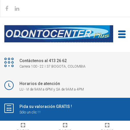
Contáctenos al 413 26 62
Carrera 100 - 22 I 37 BOGOTA, COLOMBIA
Horarios de atención
LU - VI de 9AM a 6PM y SA de 9AM a 4PM
Pida su valoración GRATIS !
Sólo un clic ! !