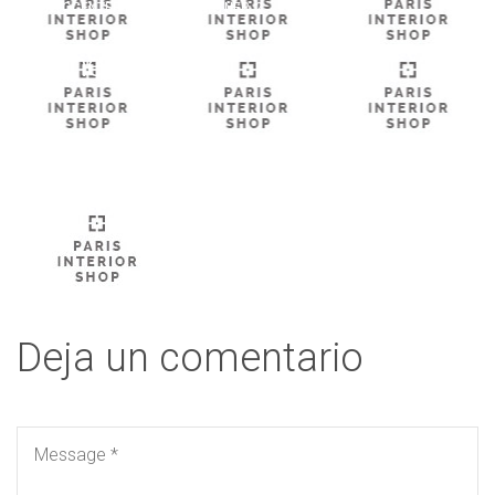
ODONTOCENTER PLUS
>
PARTNER_2
partner_2
Deja un comentario