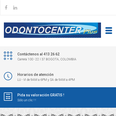
Contáctenos al 413 26 62
Carrera 100 - 22 I 37 BOGOTA, COLOMBIA
Horarios de atención
LU - VI de 9AM a 6PM y SA de 9AM a 4PM
Pida su valoración GRATIS !
Sólo un clic ! !