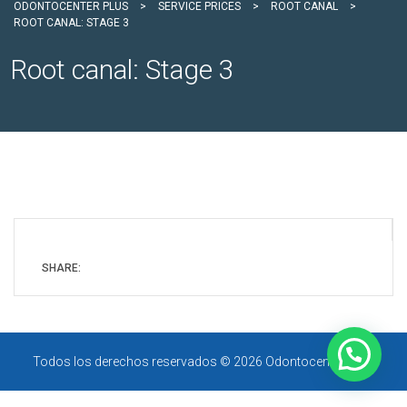
ODONTOCENTER PLUS
>
SERVICE PRICES
>
ROOT CANAL
>
ROOT CANAL: STAGE 3
Root canal: Stage 3
SHARE:
Todos los derechos reservados © 2026 Odontocenter Plus.