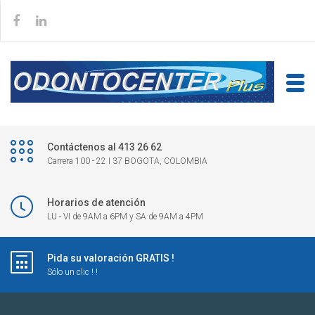
Contáctenos al 413 26 62
Carrera 100 - 22 I 37 BOGOTA, COLOMBIA
Horarios de atención
LU - VI de 9AM a 6PM y SA de 9AM a 4PM
Pida su valoración GRATIS !
Sólo un clic ! !