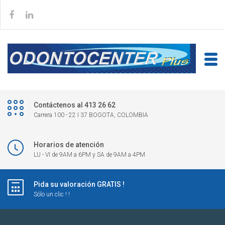
Contáctenos al 413 26 62
Carrera 100 - 22 I 37 BOGOTA, COLOMBIA
Horarios de atención
LU - VI de 9AM a 6PM y SA de 9AM a 4PM
Pida su valoración GRATIS !
Sólo un clic ! !