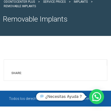
ODONTOCENTER PLUS
>
SERVICE PRICES
>
IMPLANTS
>
REMOVABLE IMPLANTS
Removable Implants
SHARE:
¿Necesitas Ayuda ?
Todos los derechos reservados © 2026 Odontocenter Plus.