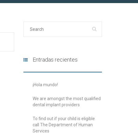
Entradas recientes
¡Hola mundo!
We are amongst the most qualified
dental implant providers
To find out if your child is eligible
call The Department of Human
Services