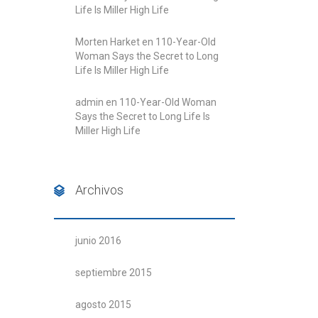
Life Is Miller High Life
Morten Harket
en
110-Year-Old
Woman Says the Secret to Long
Life Is Miller High Life
admin
en
110-Year-Old Woman
Says the Secret to Long Life Is
Miller High Life
Archivos
junio 2016
septiembre 2015
agosto 2015