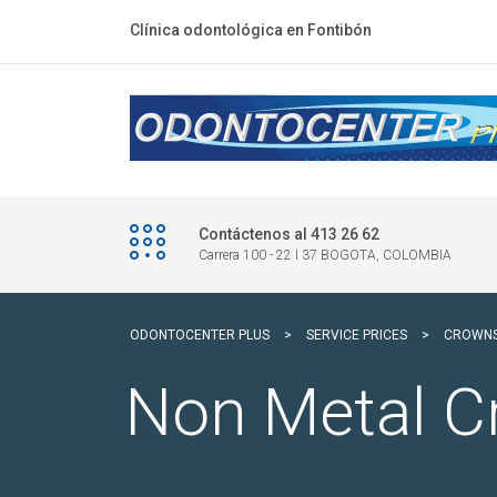
Clínica odontológica en Fontibón
Contáctenos al 413 26 62
Carrera 100 - 22 I 37 BOGOTA, COLOMBIA
ODONTOCENTER PLUS
>
SERVICE PRICES
>
CROWN
Non Metal 