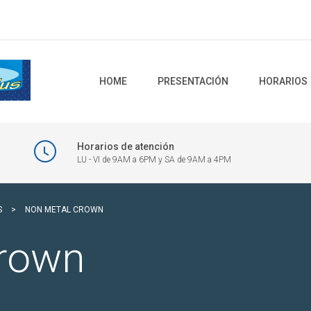
HOME
PRESENTACIÓN
HORARIOS
Horarios de atención
LU - VI de 9AM a 6PM y SA de 9AM a 4PM
S
>
NON METAL CROWN
Crown