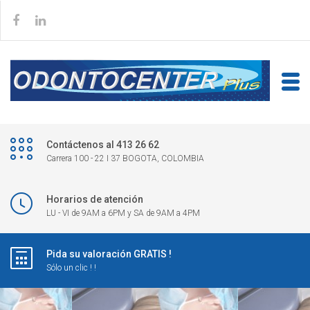
Contáctenos al 413 26 62
Carrera 100 - 22 I 37 BOGOTA, COLOMBIA
Horarios de atención
LU - VI de 9AM a 6PM y SA de 9AM a 4PM
Pida su valoración GRATIS !
Sólo un clic ! !