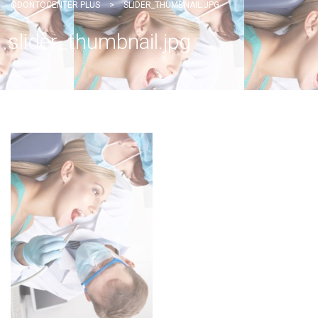
ODONTOCENTER PLUS
>
SLIDER_THUMBNAIL.JPG
slider_thumbnail.jpg